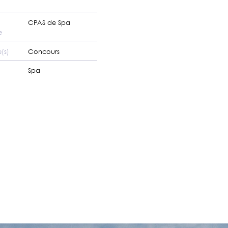
CPAS de Spa
e
(s)
Concours
Spa