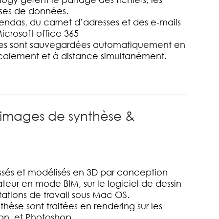
ases de données.
endas, du carnet d’adresses et des e-mails
Microsoft office 365
es sont sauvegardées automatiquement en
ocalement et à distance simultanément.
 images de synthèse &
:
essés et modélisés en 3D par conception
ateur en mode BIM, sur le logiciel de dessin
tations de travail sous Mac OS.
hèse sont traitées en rendering sur les
ion, et Photoshop.