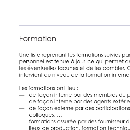
Formation
Une liste reprenant les formations suivies p
personnel est tenue à jour, ce qui permet d
les éventuelles lacunes et de les combler. 
intervient au niveau de la formation interne
Les formations ont lieu :
de façon interne par des membres du p
de façon interne par des agents extérie
de façon externe par des participations
colloques, …
formations assurée par des fournisseur de
lieux de production, formation techni