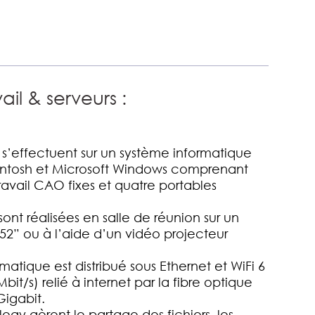
ail & serveurs :
 s’effectuent sur un système informatique
ntosh et Microsoft Windows comprenant
travail CAO fixes et quatre portables
sont réalisées en salle de réunion sur un
 52” ou à l’aide d’un vidéo projecteur
matique est distribué sous Ethernet et WiFi 6
bit/s) relié à internet par la fibre optique
igabit.
ology gèrent le partage des fichiers, les