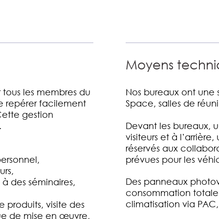
Moyens techni
ar tous les membres du
Nos bureaux ont une 
e repérer facilement
Space, salles de réuni
Cette gestion
Devant les bureaux, u
.
visiteurs et à l’arri
réservés aux collabor
ersonnel,
prévues pour les véhic
urs,
Des panneaux photovo
 à des séminaires,
consommation totale (
climatisation via PAC
 produits, visite des
que de mise en œuvre,