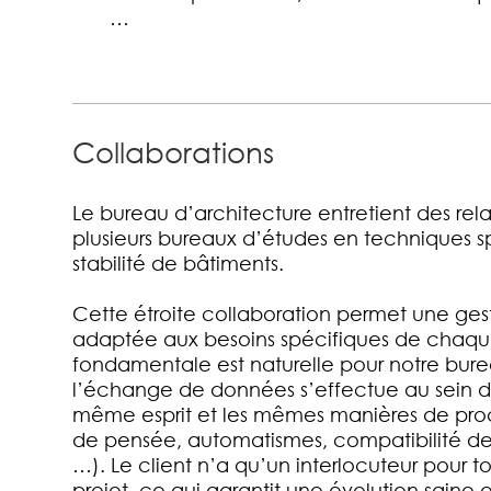
…
Collaborations
Le bureau d’architecture entretient des rela
plusieurs bureaux d’études en techniques s
stabilité de bâtiments.
Cette étroite collaboration permet une ges
adaptée aux besoins spécifiques de chaque
fondamentale est naturelle pour notre bur
l’échange de données s’effectue au sein d
même esprit et les mêmes manières de p
de pensée, automatismes, compatibilité des
…). Le client n’a qu’un interlocuteur pour t
projet, ce qui garantit une évolution saine e