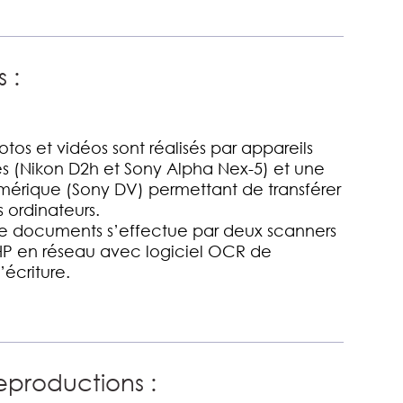
 :
tos et vidéos sont réalisés par appareils
s (Nikon D2h et Sony Alpha Nex-5) et une
érique (Sony DV) permettant de transférer
s ordinateurs.
de documents s’effectue par deux scanners
P en réseau avec logiciel OCR de
écriture.
eproductions :