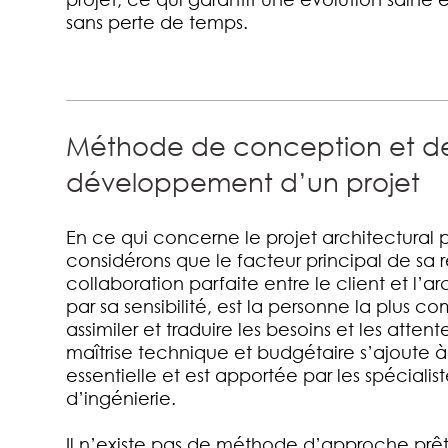
sans perte de temps.
Méthode de conception et d
développement d’un projet
En ce qui concerne le projet architectural 
considérons que le facteur principal de sa r
collaboration parfaite entre le client et l’ar
par sa sensibilité, est la personne la plus 
assimiler et traduire les besoins et les attent
maîtrise technique et budgétaire s’ajoute 
essentielle et est apportée par les spéciali
d’ingénierie.
Il n’existe pas de méthode d’approche prêt