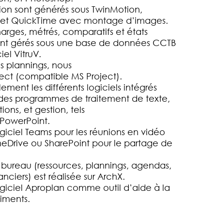
tion sont générés sous TwinMotion,
et QuickTime avec montage d’images.
harges, métrés, comparatifs et états
nt gérés sous une base de données CCTB
iel VitruV.
es plannings, nous
ject (compatible MS Project).
lement les différents logiciels intégrés
 des programmes de traitement de texte,
ions, et gestion, tels
 PowerPoint.
logiciel Teams pour les réunions en vidéo
eDrive ou SharePoint pour le partage de
 bureau (ressources, plannings, agendas,
nanciers) est réalisée sur ArchX.
logiciel Aproplan comme outil d’aide à la
iments.