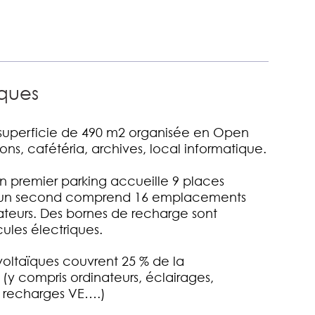
ques
superficie de 490 m2 organisée en Open
ons, cafétéria, archives, local informatique.
n premier parking accueille 9 places
ère, un second comprend 16 emplacements
ateurs. Des bornes de recharge sont
ules électriques.
ltaïques couvrent 25 % de la
y compris ordinateurs, éclairages,
, recharges VE….)