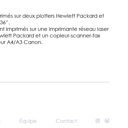
rimés sur deux plotters Hewlett Packard et
36”.
t imprimés sur une imprimante réseau laser
wlett Packard et un copieur-scanner-fax
leur A4/A3 Canon.
l
Équipe
Contact